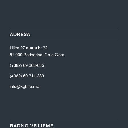
ADRESA
Ulica 27.marta br 32
81 000 Podgorica, Crna Gora
(+382) 69 363-635
(+382) 69 311-389
info@kgbiro.me
RADNO VRIJEME