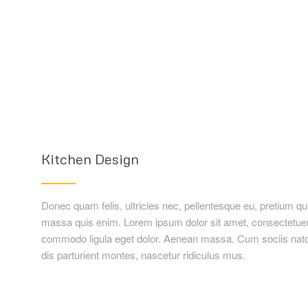
Kitchen Design
Donec quam felis, ultricies nec, pellentesque eu, pretium q
massa quis enim. Lorem ipsum dolor sit amet, consectetuer 
commodo ligula eget dolor. Aenean massa. Cum sociis nat
dis parturient montes, nascetur ridiculus mus.