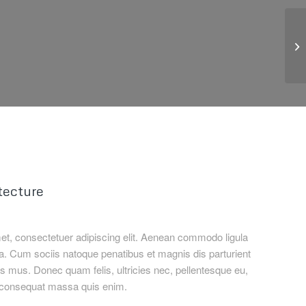
Pr
tecture
et, consectetuer adipiscing elit. Aenean commodo ligula
. Cum sociis natoque penatibus et magnis dis parturient
s mus. Donec quam felis, ultricies nec, pellentesque eu,
a consequat massa quis enim.