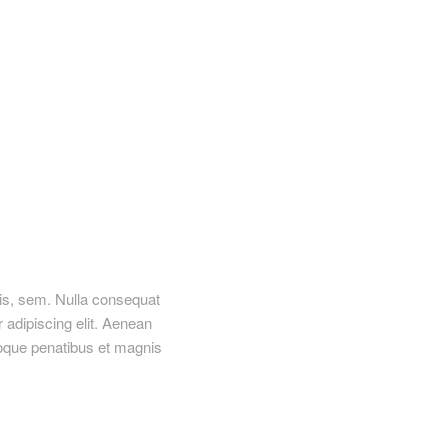
uis, sem. Nulla consequat
adipiscing elit. Aenean
oque penatibus et magnis