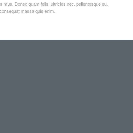
s mus. Donec quam felis, ultricies nec, pellentesque eu,
a consequat massa quis enim.