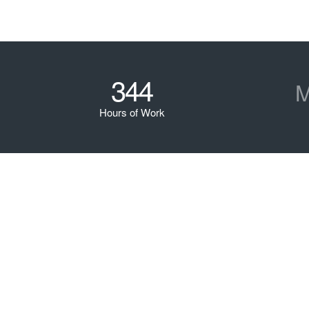
344
M
Hours of Work