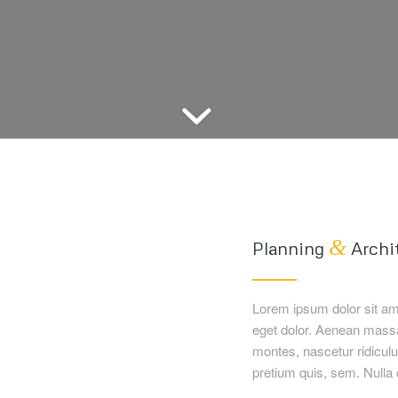
&
Planning
Archi
Lorem ipsum dolor sit am
eget dolor. Aenean massa
montes, nascetur ridiculu
pretium quis, sem. Null